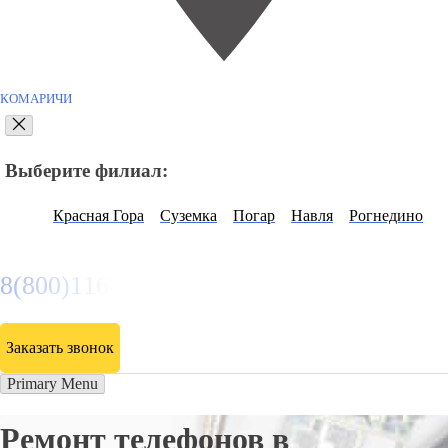
КОМАРИЧИ
Выберите филиал:
Красная Гора
Суземка
Погар
Навля
Рогнедино
8(800)116472
Заказать звонок
Primary Menu
Ремонт телефонов в