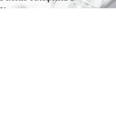
Комаричах
Отправьте заявку в период действия акции!
и получите бонус.