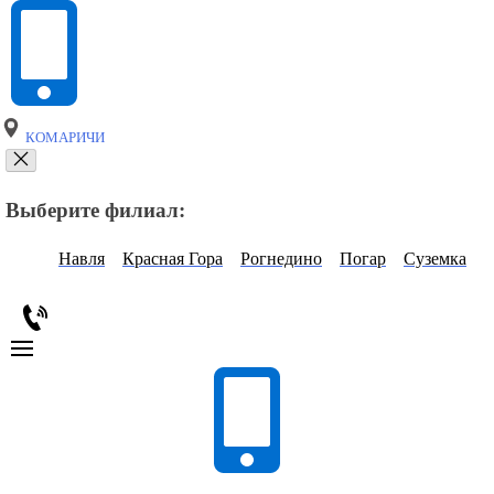
КОМАРИЧИ
Выберите филиал:
Навля
Красная Гора
Рогнедино
Погар
Суземка